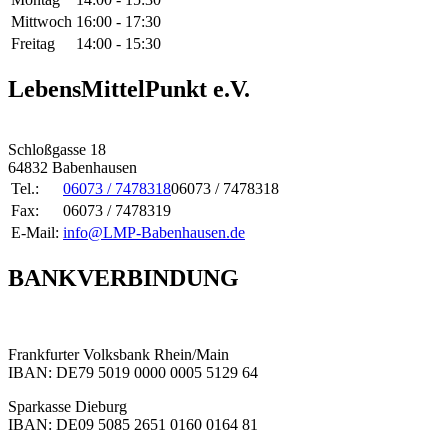
Mittwoch
16:00 - 17:30
Freitag
14:00 - 15:30
LebensMittelPunkt e.V.
Schloßgasse 18
64832 Babenhausen
Tel.:
06073 / 7478318
06073 / 7478318
Fax:
06073 / 7478319
E-Mail:
info@LMP-Babenhausen.de
BANKVERBINDUNG
Frankfurter Volksbank Rhein/Main
IBAN: DE79 5019 0000 0005 5129 64
Sparkasse Dieburg
IBAN: DE09 5085 2651 0160 0164 81