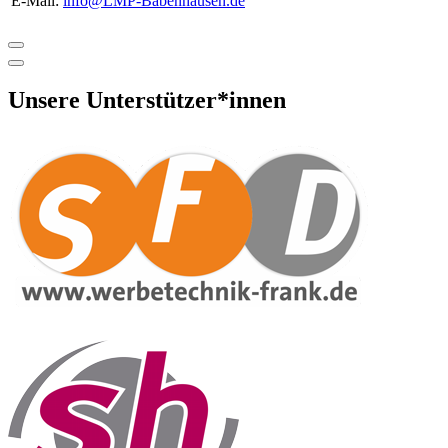
E-Mail:
info@LMP-Babenhausen.de
Unsere Unterstützer*innen