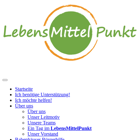
Startseite
Ich benötige Unterstützung!
Ich möchte helfen!
Über uns
Über uns
Unser Leitmotiv
Unsere Teams
Ein Tag im
LebensMittelPunkt
Unser Vorstand
Babenhäuser Bürgerhilfe