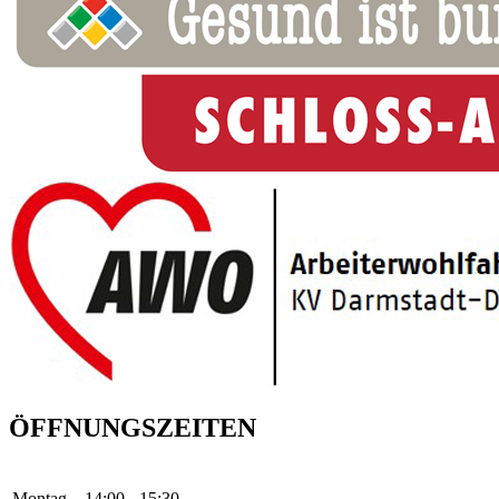
ÖFFNUNGSZEITEN
Montag
14:00 - 15:30